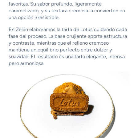
favoritas. Su sabor profundo, ligeramente
caramelizado, y su textura cremosa la convierten en
una opción irresistible.
En Zelán elaboramos la tarta de Lotus cuidando cada
fase del proceso. La base crujiente aporta estructura
y contraste, mientras que el relleno cremoso
mantiene un equilibrio perfecto entre dulzor y
suavidad. El resultado es una tarta elegante, intensa
pero armoniosa.